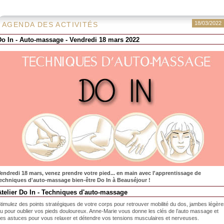
18/03/2022
AGENDA DES ACTIVITÉS
Do In - Auto-massage - Vendredi 18 mars 2022
endredi 18 mars, venez prendre votre pied... en main avec l'apprentissage de
echniques d'auto-massage bien-être Do In à Beauséjour !
Atelier Do In - Techniques d'auto-massage
timulez des points stratégiques de votre corps pour retrouver mobilité du dos, jambes légèr
u pour oublier vos pieds douloureux. Anne-Marie vous donne les clés de l’auto massage et
es astuces pour vous relaxer et détendre vos tensions musculaires et nerveuses.