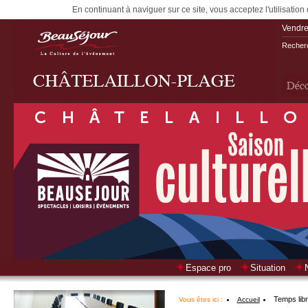
En continuant à naviguer sur ce site, vous acceptez l'utilisation
Vendre
Recherc
Espace pro
Situation
Temps lib
Vous êtes ici :
Accueil