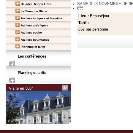
SAMEDI 23 NOVEMBRE DE 9H
Balades Temps Libre
85€
La Semaine Bleue
Lieu :
Beauséjour
Ateliers toniques et bien-être
Tarif :
Ateliers artistiques
85€ par personne
Ateliers cogito
Ateliers gourmands
Planning et tarifs
Les conférences
Planning et tarifs
Visite en 360°