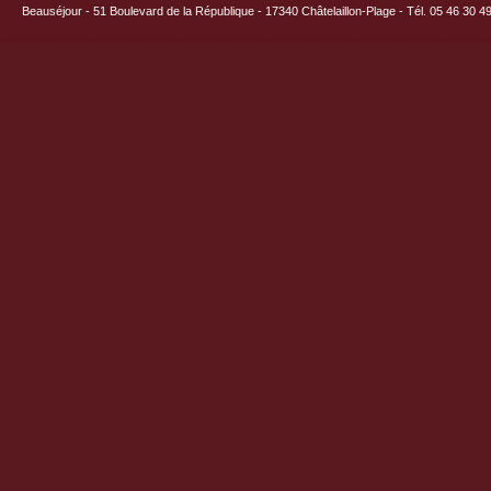
Beauséjour - 51 Boulevard de la République - 17340 Châtelaillon-Plage - Tél. 05 46 30 4