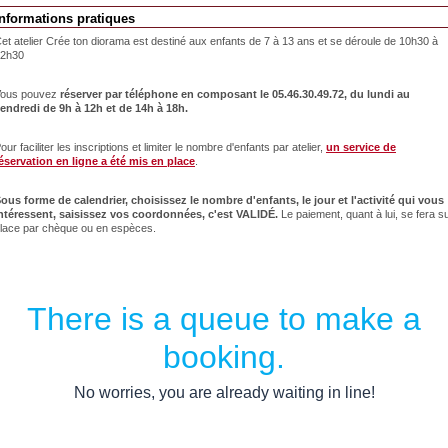
Informations pratiques
et atelier Crée ton diorama est destiné aux enfants de 7 à 13 ans et se déroule de 10h30 à
12h30
ous pouvez
réserver par téléphone en composant le 05.46.30.49.72, du lundi au
endredi de 9h à 12h et de 14h à 18h.
our faciliter les inscriptions et limiter le nombre d'enfants par atelier,
un service de
éservation en ligne a été mis en place
.
ous forme de calendrier, choisissez le nombre d'enfants, le jour et l'activité qui vous
ntéressent, saisissez vos coordonnées, c'est VALIDÉ.
Le paiement, quant à lui, se fera s
lace par chèque ou en espèces.