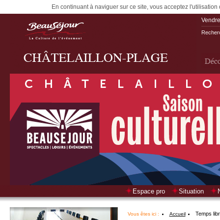
En continuant à naviguer sur ce site, vous acceptez l'utilisation
Vendre
Recherc
Espace pro
Situation
Temps lib
Vous êtes ici :
Accueil