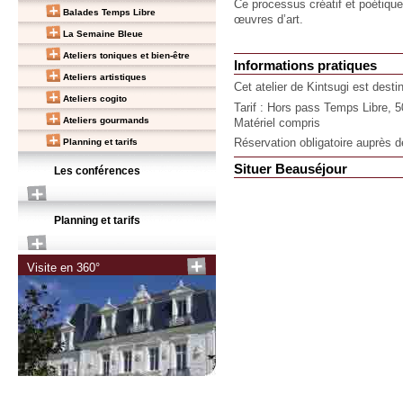
Ce processus créatif et poétiqu
Balades Temps Libre
œuvres d’art.
La Semaine Bleue
Ateliers toniques et bien-être
Informations pratiques
Ateliers artistiques
Cet atelier de Kintsugi est dest
Ateliers cogito
Tarif : Hors pass Temps Libre, 
Ateliers gourmands
Matériel compris
Planning et tarifs
Réservation obligatoire auprès 
Situer Beauséjour
Les conférences
Planning et tarifs
Visite en 360°