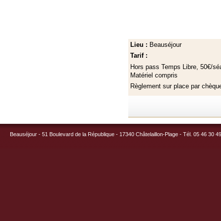
Lieu :
Beauséjour
Tarif :
Hors pass Temps Libre, 50€/sé
Matériel compris
Règlement sur place par chèqu
Beauséjour - 51 Boulevard de la République - 17340 Châtelaillon-Plage - Tél. 05 46 30 4