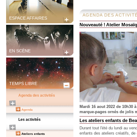
AGENDA DES ACTIVIT
ESPACE AFFAIRES
Nouveauté ! Atelier Mosaïq
EN SCÈNE
TEMPS LIBRE
Agenda des activités
Mardi 16 aout 2022 de 10h30 à
Agenda
marque-pages ornés de jolis mo
Les activités
Les ateliers enfants de Be
Durant tout l'été du lundi au ve
enfants des ateliers créatifs, de
Ateliers enfants