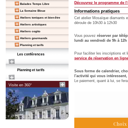
Découvrez le programme de l'e
Balades Temps Libre
Informations pratiques
La Semaine Bleue
Ateliers toniques et bien-être
Cet atelier Mosaïque diamants e
déroule de 10h30 à 12h30
Ateliers artistiques
Ateliers cogito
Vous pouvez
réserver par télé
Ateliers gourmands
lundi au vendredi de 9h à 12h 
Planning et tarifs
Pour faciliter les inscriptions et
Les conférences
service de réservation en lign
Planning et tarifs
Sous forme de calendrier, choi
l'activité qui vous intéressen
Le paiement, quant à lui, se fe
Visite en 360°