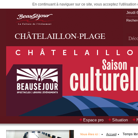
En continuant à naviguer sur ce site, vous acceptez l'utilisation
Jeudi 
Recherc
Espace pro
Situation
Temps lib
Vous êtes ici :
Accueil