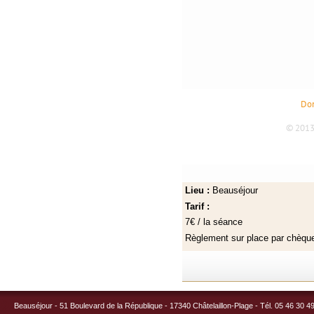
Lieu :
Beauséjour
Tarif :
7€ / la séance
Règlement sur place par chèq
Beauséjour - 51 Boulevard de la République - 17340 Châtelaillon-Plage - Tél. 05 46 30 4