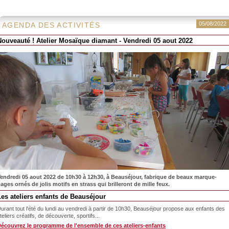
05/08/2022
AGENDA DES ACTIVITÉS
Nouveauté ! Atelier Mosaïque diamant - Vendredi 05 aout 2022
endredi 05 aout 2022 de 10h30 à 12h30, à Beauséjour, fabrique de beaux marque-
ages ornés de jolis motifs en strass qui brilleront de mille feux.
Les ateliers enfants de Beauséjour
urant tout l'été du lundi au vendredi à partir de 10h30, Beauséjour propose aux enfants des
teliers créatifs, de découverte, sportifs...
écouvrez le programme de l'ensemble de ces ateliers-enfants