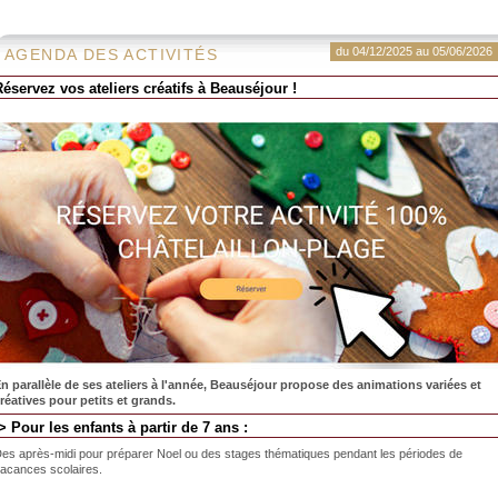
du 04/12/2025 au 05/06/2026
AGENDA DES ACTIVITÉS
Réservez vos ateliers créatifs à Beauséjour !
n parallèle de ses ateliers à l'année, Beauséjour propose des animations variées et
réatives pour petits et grands.
> Pour les enfants à partir de 7 ans :
es après-midi pour préparer Noel ou des stages thématiques pendant les périodes de
acances scolaires.