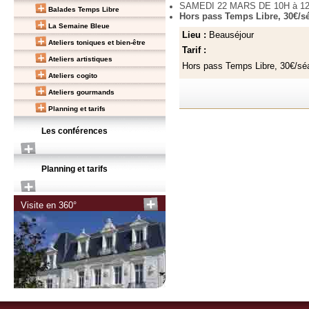
SAMEDI 22 MARS DE 10H à 1
Balades Temps Libre
Hors pass Temps Libre, 30€/s
La Semaine Bleue
Lieu :
Beauséjour
Ateliers toniques et bien-être
Tarif :
Ateliers artistiques
Hors pass Temps Libre, 30€/s
Ateliers cogito
Ateliers gourmands
Planning et tarifs
Les conférences
Planning et tarifs
Visite en 360°