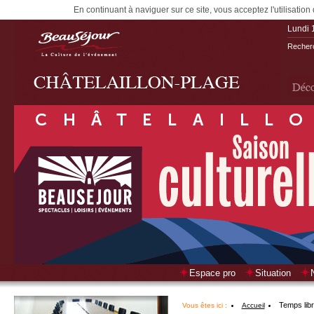
En continuant à naviguer sur ce site, vous acceptez l'utilisation
Lundi 
Recherc
Espace pro
Situation
Temps lib
Vous êtes ici :
Accueil