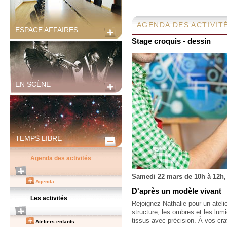
AGENDA DES ACTIVIT
ESPACE AFFAIRES
Stage croquis - dessin
EN SCÈNE
TEMPS LIBRE
Agenda des activités
Samedi 22 mars de 10h à 12h, à
Agenda
D'après un modèle vivant
Les activités
Rejoignez Nathalie pour un ateli
structure, les ombres et les lumi
tissus avec précision. À vos c
Ateliers enfants