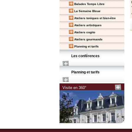
Balades Temps Libre
La Semaine Bleue
Ateliers toniques et bien-être
Ateliers artistiques
Ateliers cogito
Ateliers gourmands
Planning et tarifs
Les conférences
Planning et tarifs
Visite en 360°