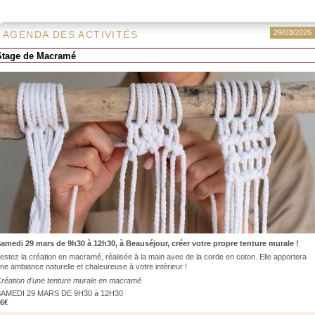
29/03/2025
AGENDA DES ACTIVITÉS
Stage de Macramé
amedi 29 mars de 9h30 à 12h30, à Beauséjour, créer votre propre tenture murale !
estez la création en macramé, réalisée à la main avec de la corde en coton. Elle apportera
ne ambiance naturelle et chaleureuse à votre intérieur !
réation d'une tenture murale en macramé
SAMEDI 29 MARS DE 9H30 à 12H30
6€