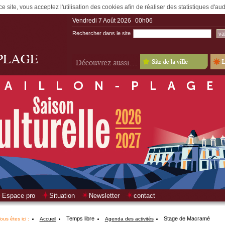
e site, vous acceptez l'utilisation des cookies afin de réaliser des statistiques d'a
Vendredi 7 Août 2026
00h06
Rechercher dans le site
Espace pro
Situation
Newsletter
contact
Temps libre
Stage de Macramé
ous êtes ici :
Accueil
Agenda des activités