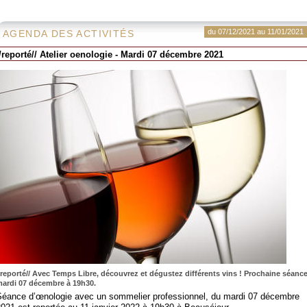
du 07/12/2021 au 11/01/2021
AGENDA DES ACTIVITÉS
//reporté// Atelier oenologie - Mardi 07 décembre 2021
/reporté// Avec Temps Libre, découvrez et dégustez différents vins ! Prochaine séanc
ardi 07 décembre à 19h30.
Séance d’œnologie avec un sommelier professionnel, du mardi 07 décembre